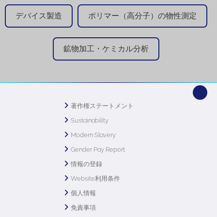
デバイス製造
ポリマー（高分子）の物性測定
鉱物加工・ケミカル分析
著作権ステートメント
Sustainability
Modern Slavery
Gender Pay Report
情報の登録
Website利用条件
個人情報
免責事項