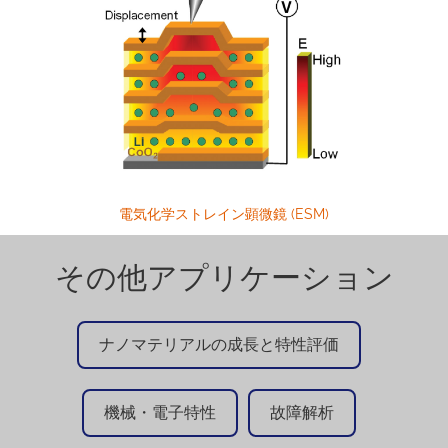
電気化学ストレイン顕微鏡 (ESM)
その他アプリケーション
ナノマテリアルの成長と特性評価
機械・電子特性
故障解析