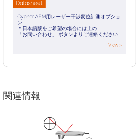
Datasheet
Cypher AFM用レーザー干渉変位計測オプショ
ン
＊日本語版をご希望の場合には上の
「お問い合わせ」 ボタンよりご連絡ください
View >
関連情報