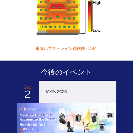
電気化学ストレイン顕微鏡 (ESM)
今後のイベント
Sep
2
JASIS 2026