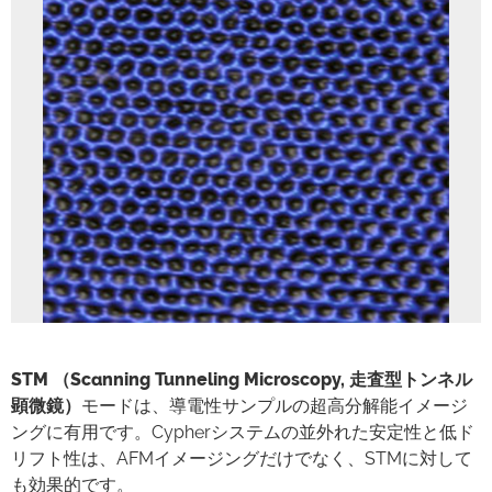
STM
（Scanning Tunneling Microscopy, 走査型トンネル
顕微鏡）
モードは、導電性サンプルの超高分解能イメージ
ングに有用です。Cypherシステムの並外れた安定性と低ド
リフト性は、AFMイメージングだけでなく、STMに対して
も効果的です。