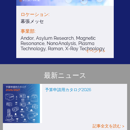
ロケーション:
幕張メッセ
事業部:
Andor, Asylum Research, Magnetic
Resonance, NanoAnalysis, Plasma
Technology, Raman, X-Ray Technology
イベント >
最新ニュース
予算申請用カタログ2026
記事全文を読む >