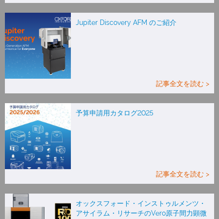
Jupiter Discovery AFM のご紹介
記事全文を読む >
予算申請用カタログ2025
記事全文を読む >
オックスフォード・インストゥルメンツ・
アサイラム・リサーチのVero原子間力顕微