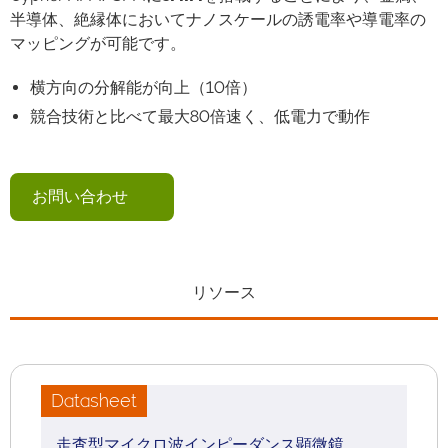
半導体、絶縁体においてナノスケールの誘電率や導電率の
マッピングが可能です。
横方向の分解能が向上（10倍）
競合技術と比べて最大80倍速く、低電力で動作
お問い合わせ
リソース
Datasheet
走査型マイクロ波インピーダンス顕微鏡