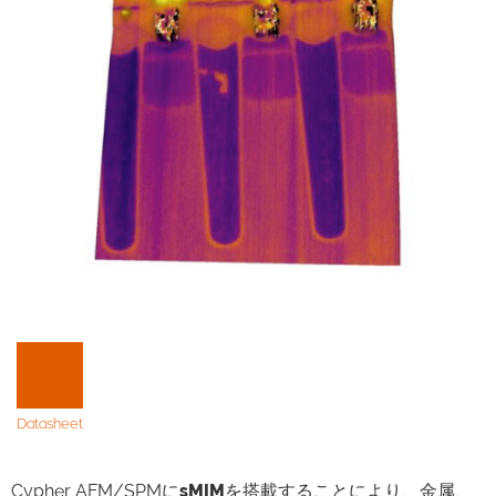
Datasheet
Cypher AFM/SPMに
sMIM
を搭載することにより、金属、