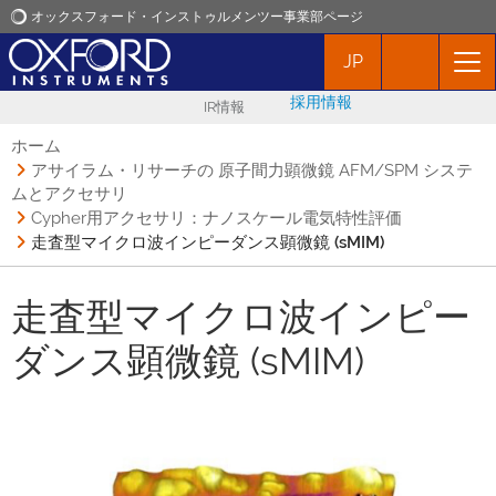
オックスフォード・インストゥルメンツー事業部ページ
JP
オックスフォード・インストゥルメンツ
採用情報
IR情報
アプリケーション
ホーム
アサイラム・リサーチの 原子間力顕微鏡 AFM/SPM システ
ムとアクセサリ
プロダクト
Cypher用アクセサリ：ナノスケール電気特性評価
走査型マイクロ波インピーダンス顕微鏡 (sMIM)
ニュース
走査型マイクロ波インピー
イベント
ダンス顕微鏡 (sMIM)
お問い合わせ