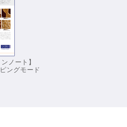
ョンノート】
ッピングモード