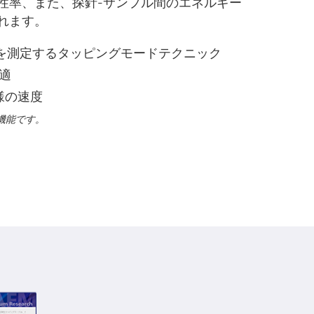
性率、また、探針-サンプル間のエネルギー
れます。
両方を測定するタッピングモードテクニック
最適
様の速度
標準機能です。