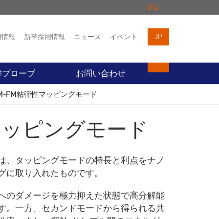
拡張
用情報
新卒採用情報
ニュース
イベント
JP
イベント
お問い合わせ
Mプローブ
お問い合わせ
M-FM粘弾性マッピングモード
マッピングモード
は、タッピングモードの特長と利点をナノ
グに取り入れたものです。
へのダメージを極力抑えた状態で高分解能
す。一方、セカンドモードから得られる共