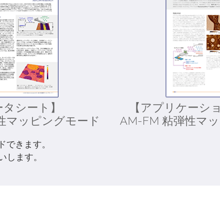
ータシート】
【アプリケーシ
粘弾性マッピングモード
AM-FM 粘弾性マ
ドできます。
いします。