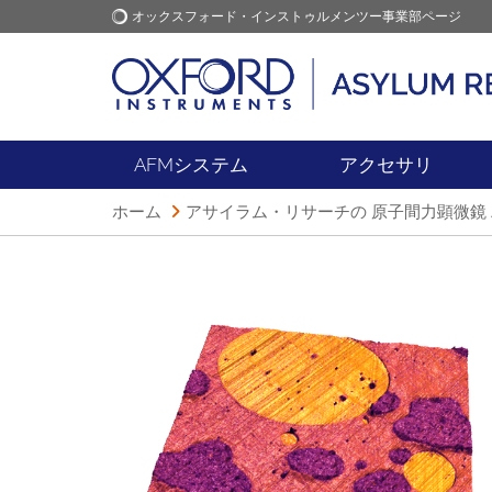
オックスフォード・インストゥルメンツー事業部ページ
オックスフォード・インス
アプリケーション
トゥルメンツ
AFMシステム
アクセサリ
ホーム
アサイラム・リサーチの 原子間力顕微鏡 A