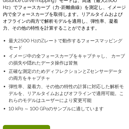
distance curve mapping）モードは、高速（最大2500
Hz）でフォースカーブ（力-距離曲線）を測定し、イメージ
内で全フォースカーブを取得します。リアルタイムおよび
オフラインの両方で解析モデルを適用し、弾性率、凝着
力、その他の特性を計算することができます。
最大2500 HzのZレートで動作するフォースマッピング
モード
イメージ中の全フォースカーブをキャプチャし、 カーブ
の損失や隠れたデータ操作は皆無
正確な測定のためディフレクションとZセンサーデータ
の両方をキャプチャ
弾性率、凝着力、その他の特性の計算に対応した解析モ
デルを、リアルタイムおよびオフラインで適用可能。こ
れらのモデルはユーザーにより変更可能
10 kPa ～ 100 GPaのサンプルに適しています