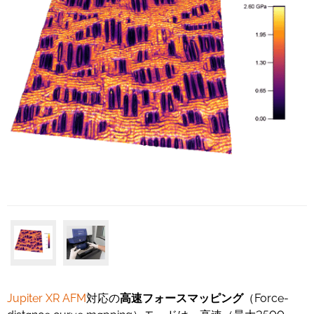
Jupiter XR AFM
対応の
高速フォースマッピング
（Force-