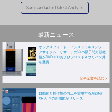
Semiconductor Defect Analysis
最新ニュース
オックスフォード・インストゥルメンツ・
アサイラム・リサーチのVero原子間力顕微
鏡がR&D 100およびフロスト＆サリバン賞
を受賞
記事全文を読む >
自動化と操作性の向上を実現するJupiter
XR AFMの新機能がリリース