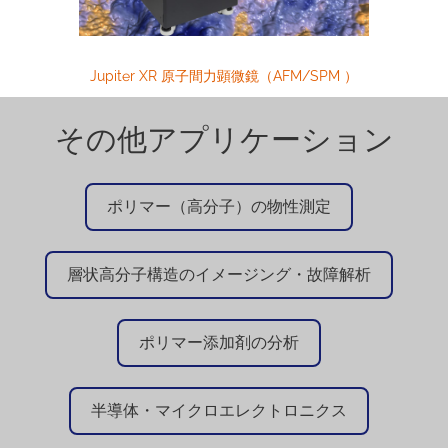
Jupiter XR 原子間力顕微鏡（AFM/SPM ）
その他アプリケーション
ポリマー（高分子）の物性測定
層状高分子構造のイメージング・故障解析
ポリマー添加剤の分析
半導体・マイクロエレクトロニクス