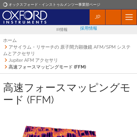
オックスフォード・インストゥルメンツー事業部ページ
JP
オックスフォード・インストゥルメンツ
採用情報
IR情報
アプリケーション
ホーム
アサイラム・リサーチの 原子間力顕微鏡 AFM/SPM システ
ムとアクセサリ
プロダクト
Jupiter AFM アクセサリ
高速フォースマッピングモード (FFM)
ニュース
高速フォースマッピングモ
イベント
ード (FFM)
お問い合わせ