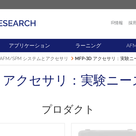
IR情報
採
プロダクト
ニュース
アプリケーション
ラーニング
AF
FM/SPM システムとアクセサリ
MFP-3D アクセサリ：実験
3D アクセサリ：実験ニ
プロダクト