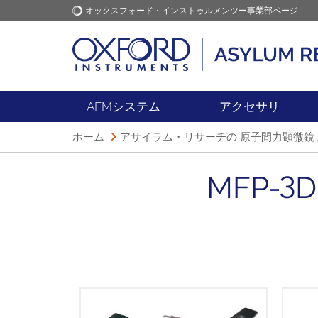
オックスフォード・インストゥルメンツー事業部ページ
オックスフォード・インス
アプリケーション
トゥルメンツ
AFMシステム
アクセサリ
ホーム
アサイラム・リサーチの 原子間力顕微鏡 A
MFP-