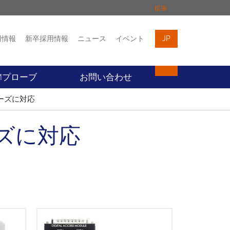
拡張
用情報
新卒採用情報
ニュース
イベント
JP
イベント
お問い合わせ
Mプローブ
お問い合わせ
ニーズに対応
ーズに対応