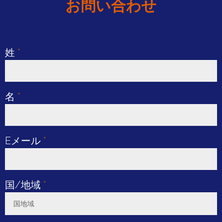
お問い合わせ
姓
*
名
*
Eメール
*
国/地域
*
国地域
Toggle Dropdown