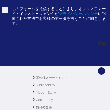
このフォームを送信することにより、オックスフォー
ド・インストゥルメンツが
プライバシーポリシー
に記
載された方法でお客様のデータを扱うことに同意しま
す。
著作権ステートメント
Sustainability
Modern Slavery
Gender Pay Report
情報の登録