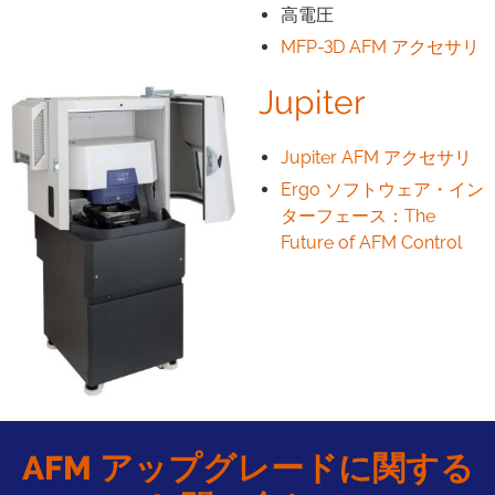
高電圧
MFP-3D AFM アクセサリ
Jupiter
Jupiter AFM アクセサリ
Ergo ソフトウェア・イン
ターフェース：The
Future of AFM Control
AFM アップグレードに関する