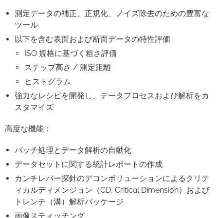
測定データの補正、正規化、ノイズ除去のための豊富な
ツール
以下を含む表面および断面データの特性評価
ISO 規格に基づく粗さ評価
ステップ高さ / 測定距離
ヒストグラム
強力なレシピを開発し、データプロセスおよび解析をカ
スタマイズ
高度な機能：
バッチ処理とデータ解析の自動化
データセットに関する統計レポートの作成
カンチレバー探針のデコンボリューションによるクリテ
ィカルディメンジョン（CD, Critical Dimension）および
トレンチ（溝）解析パッケージ
画像スティッチング