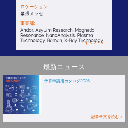
ロケーション:
幕張メッセ
事業部:
Andor, Asylum Research, Magnetic
Resonance, NanoAnalysis, Plasma
Technology, Raman, X-Ray Technology
イベント >
最新ニュース
予算申請用カタログ2026
記事全文を読む >