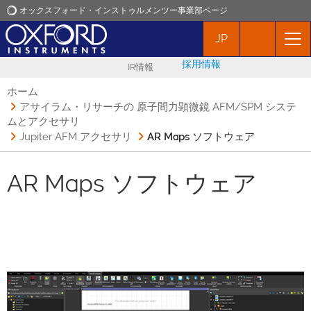
オックスフォード・インストゥルメンツー事業部ページ
JP
オックスフォード・インストゥルメンツ
採用情報
IR情報
アプリケーション
ホーム
アサイラム・リサーチの 原子間力顕微鏡 AFM/SPM システ
ムとアクセサリ
プロダクト
Jupiter AFM アクセサリ
AR Maps ソフトウェア
ニュース
AR Maps ソフトウェア
イベント
お問い合わせ