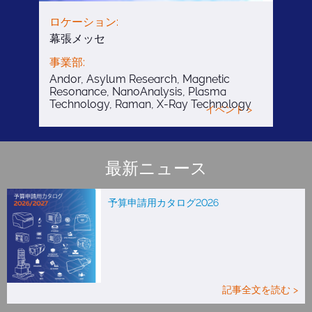
ロケーション:
幕張メッセ
事業部:
Andor, Asylum Research, Magnetic
Resonance, NanoAnalysis, Plasma
Technology, Raman, X-Ray Technology
イベント >
最新ニュース
予算申請用カタログ2026
記事全文を読む >