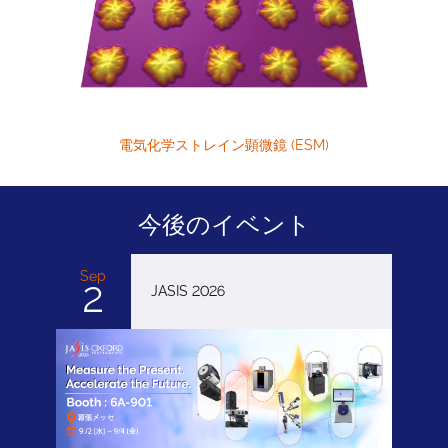
電気化学ストレイン顕微鏡 (ESM)
今後のイベント
Sep
2
JASIS 2026