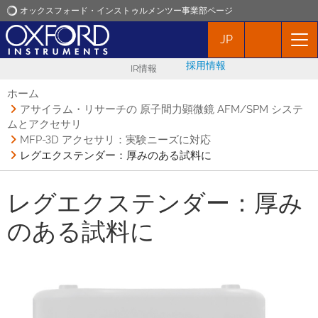
オックスフォード・インストゥルメンツー事業部ページ
JP
オックスフォード・インストゥルメンツ
採用情報
IR情報
アプリケーション
ホーム
アサイラム・リサーチの 原子間力顕微鏡 AFM/SPM システ
ムとアクセサリ
プロダクト
MFP-3D アクセサリ：実験ニーズに対応
レグエクステンダー：厚みのある試料に
ニュース
レグエクステンダー：厚み
イベント
のある試料に
お問い合わせ