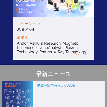
ロケーション:
幕張メッセ
事業部:
Andor, Asylum Research, Magnetic
Resonance, NanoAnalysis, Plasma
Technology, Raman, X-Ray Technology
イベント >
最新ニュース
予算申請用カタログ2026