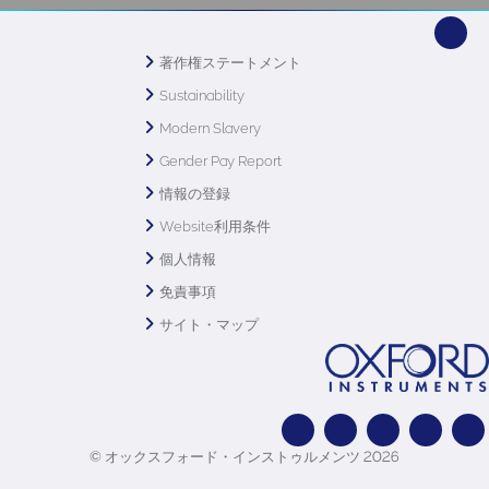
著作権ステートメント
Sustainability
Modern Slavery
Gender Pay Report
情報の登録
Website利用条件
個人情報
免責事項
サイト・マップ
© オックスフォード・インストゥルメンツ 2026