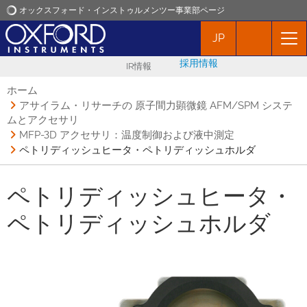
オックスフォード・インストゥルメンツー事業部ページ
JP
オックスフォード・インストゥルメンツ
採用情報
IR情報
アプリケーション
ホーム
アサイラム・リサーチの 原子間力顕微鏡 AFM/SPM システ
ムとアクセサリ
プロダクト
MFP-3D アクセサリ：温度制御および液中測定
ペトリディッシュヒータ・ペトリディッシュホルダ
ニュース
ペトリディッシュヒータ・
イベント
ペトリディッシュホルダ
お問い合わせ