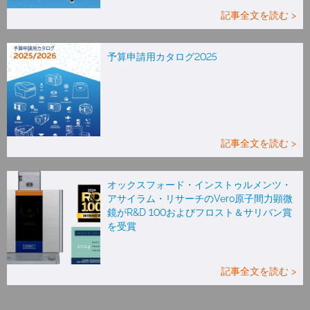
記事全文を読む >
予算申請用カタログ2025
記事全文を読む >
オックスフォード・インストゥルメンツ・
アサイラム・リサーチのVero原子間力顕微
鏡がR&D 100およびフロスト＆サリバン賞
を受賞
記事全文を読む >