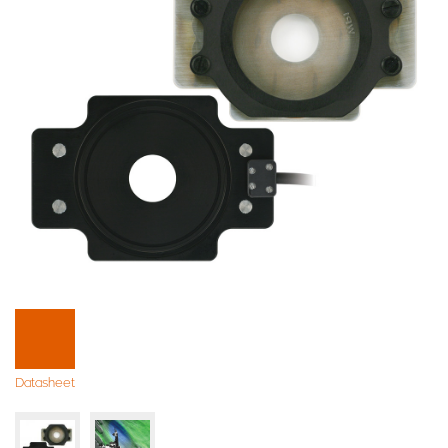
Datasheet