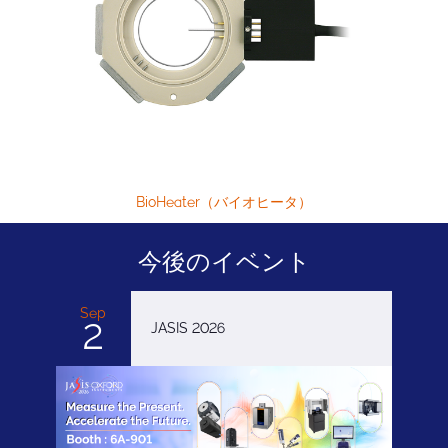
BioHeater（バイオヒータ）
今後のイベント
Sep
2
JASIS 2026