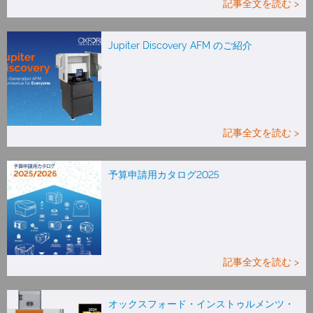
記事全文を読む >
Jupiter Discovery AFM のご紹介
記事全文を読む >
予算申請用カタログ2025
記事全文を読む >
オックスフォード・インストゥルメンツ・