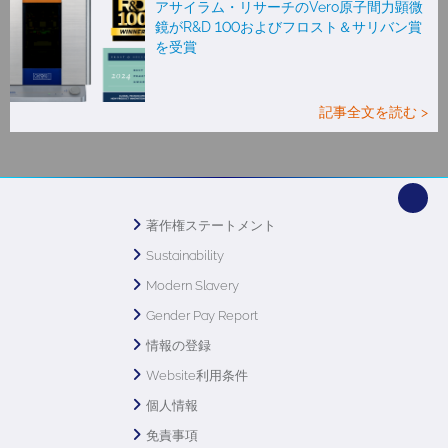
アサイラム・リサーチのVero原子間力顕微
鏡がR&D 100およびフロスト＆サリバン賞
を受賞
記事全文を読む >
著作権ステートメント
Sustainability
Modern Slavery
Gender Pay Report
情報の登録
Website利用条件
個人情報
免責事項