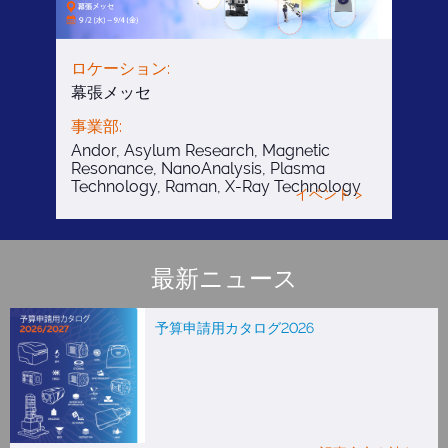
ロケーション:
幕張メッセ
事業部:
Andor, Asylum Research, Magnetic
Resonance, NanoAnalysis, Plasma
Technology, Raman, X-Ray Technology
イベント >
最新ニュース
予算申請用カタログ2026