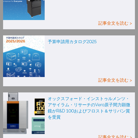
記事全文を読む >
予算申請用カタログ2025
記事全文を読む >
オックスフォード・インストゥルメンツ・
アサイラム・リサーチのVero原子間力顕微
鏡がR&D 100およびフロスト＆サリバン賞
を受賞
記事全文を読む >