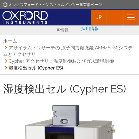
オックスフォード・インストゥルメンツー事業部ページ
JP
オックスフォード・インストゥルメンツ
採用情報
IR情報
アプリケーション
ホーム
アサイラム・リサーチの 原子間力顕微鏡 AFM/SPM システ
ムとアクセサリ
プロダクト
Cypher アクセサリ：温度制御およびガス環境制御
湿度検出セル (Cypher ES)
ニュース
湿度検出セル (Cypher ES)
イベント
お問い合わせ