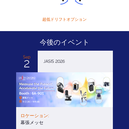
超低ドリフトオプション
今後のイベント
Sep
2
JASIS 2026
ロケーション:
幕張メッセ