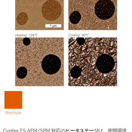
Brochure
Cypher ES AFM/SPM 対応の
ヒータステージ
は、密閉環境