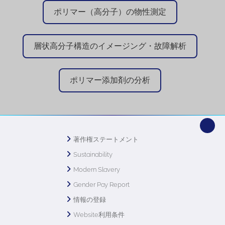
ポリマー（高分子）の物性測定
層状高分子構造のイメージング・故障解析
ポリマー添加剤の分析
著作権ステートメント
Sustainability
Modern Slavery
Gender Pay Report
情報の登録
Website利用条件