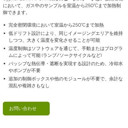
において、ガス中のサンプルを室温から250°Cまで加熱制
御できます。
完全密閉環境において室温から250°Cまで加熱
低ドリフト設計により、同じイメージングエリアを維持
しつつ、大きく温度を変化させることが可能
温度制御はソフトウェアを通じて、手動またはプログラ
ムによって可能 (ランプ/ソークサイクルなど)
パッシブな熱伝導・遮断を実現する設計のため、冷却水
やポンプが不要
追加の制御ボックスや他のモジュールが不要で、余計な
混乱や複雑さもなし
お問い合わせ