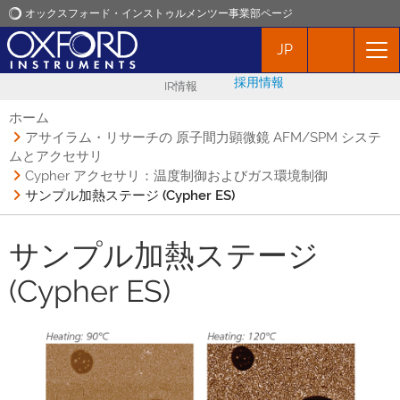
オックスフォード・インストゥルメンツー事業部ページ
JP
オックスフォード・インストゥルメンツ
採用情報
IR情報
アプリケーション
ホーム
アサイラム・リサーチの 原子間力顕微鏡 AFM/SPM システ
ムとアクセサリ
プロダクト
Cypher アクセサリ：温度制御およびガス環境制御
サンプル加熱ステージ (Cypher ES)
ニュース
サンプル加熱ステージ
イベント
(Cypher ES)
お問い合わせ