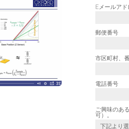
Eメールア
郵便番号
市区町村、
電話番号
ご興味のあ
可）。
下記より選