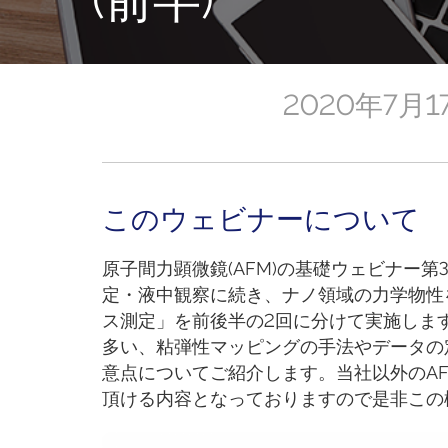
2020年7月1
このウェビナーについて
原子間力顕微鏡(AFM)の基礎ウェビナー第
定・液中観察に続き、ナノ領域の力学物性
ス測定」を前後半の2回に分けて実施しま
多い、粘弾性マッピングの手法やデータの
意点についてご紹介します。当社以外のA
頂ける内容となっておりますので是非この