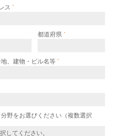
ドレス
*
都道府県
*
番地、建物・ビル名等
*
る分野をお選びください（複数選択
択してください。