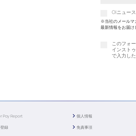
Toggle Dr
OIニュー
※当社のメールマ
最新情報をお届け
このフォー
インストゥ
で入力した
r Pay Report
個人情報
の登録
免責事項