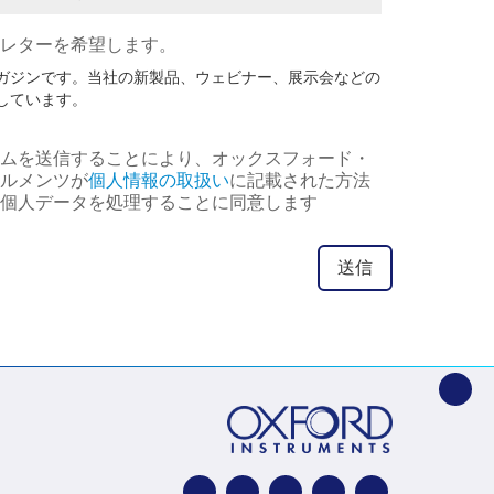
opdown
スレターを希望します。
ガジンです。当社の新製品、ウェビナー、展示会などの
しています。
ムを送信することにより、オックスフォード・
ルメンツが
個人情報の取扱い
に記載された方法
個人データを処理することに同意します