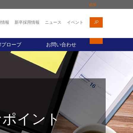
拡張
用情報
新卒採用情報
ニュース
イベント
JP
イベント
お問い合わせ
Mプローブ
お問い合わせ
なポイント