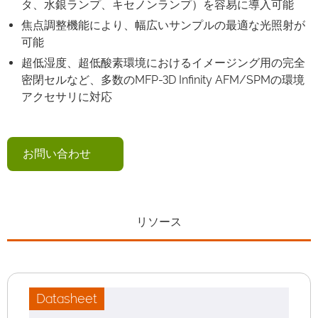
タ、水銀ランプ、キセノンランプ）を容易に導入可能
焦点調整機能により、幅広いサンプルの最適な光照射が
可能
超低湿度、超低酸素環境におけるイメージング用の完全
密閉セルなど、多数のMFP-3D Infinity AFM/SPMの環境
アクセサリに対応
お問い合わせ
リソース
Datasheet