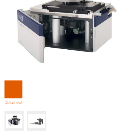
Datasheet