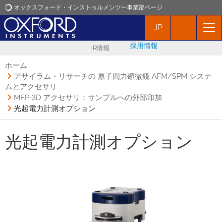
オックスフォード・インストゥルメンツー事業部ページ
JP
オックスフォード・インストゥルメンツ
採用情報
IR情報
アプリケーション
ホーム
アサイラム・リサーチの 原子間力顕微鏡 AFM/SPM システ
ムとアクセサリ
プロダクト
MFP-3D アクセサリ：サンプルへの外部印加
光起電力計測オプション
ニュース
光起電力計測オプション
イベント
お問い合わせ