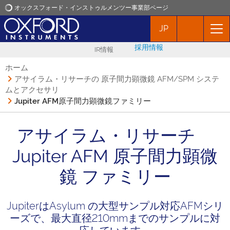
オックスフォード・インストゥルメンツー事業部ページ
JP
オックスフォード・インストゥルメンツ
採用情報
IR情報
アプリケーション
ホーム
アサイラム・リサーチの 原子間力顕微鏡 AFM/SPM システ
ムとアクセサリ
プロダクト
Jupiter AFM原子間力顕微鏡ファミリー
ニュース
アサイラム・リサーチ
Jupiter AFM 原子間力顕微
イベント
鏡 ファミリー
お問い合わせ
JupiterはAsylum の大型サンプル対応AFMシリ
ーズで、最大直径210mmまでのサンプルに対