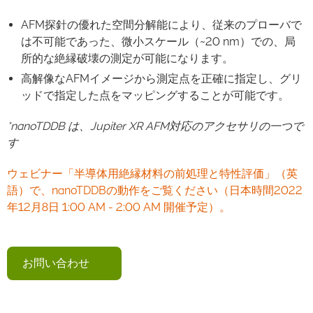
AFM探針の優れた空間分解能により、従来のプローバで
は不可能であった、微小スケール（~20 nm）での、局
所的な絶縁破壊の測定が可能になります。
高解像なAFMイメージから測定点を正確に指定し、グリ
ッドで指定した点をマッピングすることが可能です。
*nanoTDDB は、Jupiter XR AFM対応のアクセサリの一つで
す
ウェビナー「半導体用絶縁材料の前処理と特性評価」（英
語）で、nanoTDDBの動作をご覧ください（日本時間2022
年12月8日 1:00 AM - 2:00 AM 開催予定）。
お問い合わせ