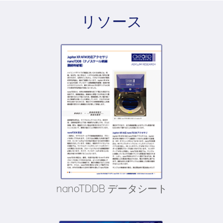
リソース
nanoTDDB データシート