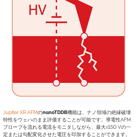
Jupiter XR AFM
の
nanoTDDB
機能は、ナノ領域の絶縁破壊
特性をウェハのまま評価することが可能です。導電性AFM
プローブを流れる電流をモニタしながら、最大±150 Vの一
定または勾配変化させた電圧を印加することができます。