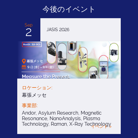
今後のイベント
Sep
2
JASIS 2026
ロケーション:
幕張メッセ
事業部:
Andor, Asylum Research, Magnetic
Resonance, NanoAnalysis, Plasma
Technology, Raman, X-Ray Technology
イベント >