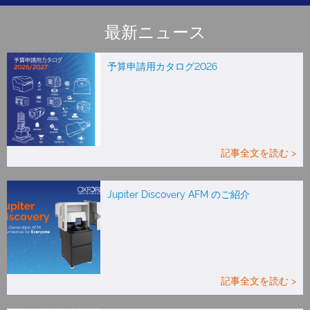
最新ニュース
予算申請用カタログ2026
記事全文を読む >
Jupiter Discovery AFM のご紹介
記事全文を読む >