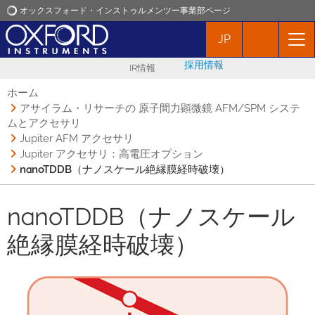
オックスフォード・インストゥルメンツー事業部ページ
JP
オックスフォード・インストゥルメンツ
採用情報
IR情報
アプリケーション
ホーム
アサイラム・リサーチの 原子間力顕微鏡 AFM/SPM システ
ムとアクセサリ
プロダクト
Jupiter AFM アクセサリ
Jupiter アクセサリ：高電圧オプション
ニュース
nanoTDDB（ナノスケール絶縁膜経時破壊）
nanoTDDB（ナノスケール
イベント
絶縁膜経時破壊）
お問い合わせ