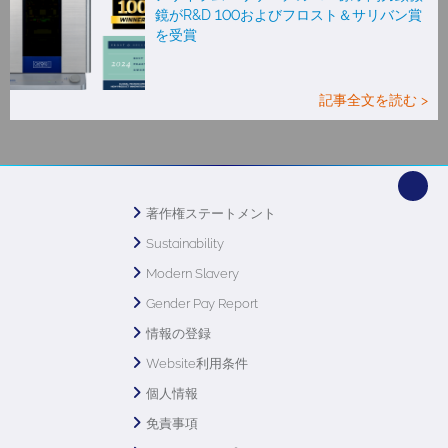
鏡がR&D 100およびフロスト＆サリバン賞
を受賞
記事全文を読む >
著作権ステートメント
Sustainability
Modern Slavery
Gender Pay Report
情報の登録
Website利用条件
個人情報
免責事項