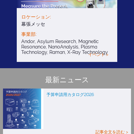
ロケーション:
幕張メッセ
事業部:
Andor, Asylum Research, Magnetic
Resonance, NanoAnalysis, Plasma
Technology, Raman, X-Ray Technology
イベント >
最新ニュース
予算申請用カタログ2026
記事全文を読む >