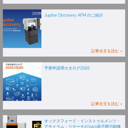
Jupiter Discovery AFM のご紹介
記事全文を読む >
予算申請用カタログ2025
記事全文を読む >
オックスフォード・インストゥルメンツ・
アサイラム・リサーチのVero原子間力顕微