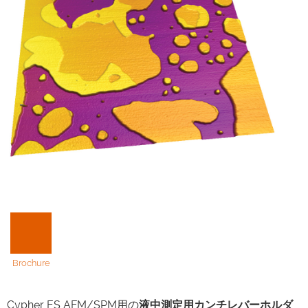
Brochure
Cypher ES AFM/SPM用の
液中測定用カンチレバーホルダ