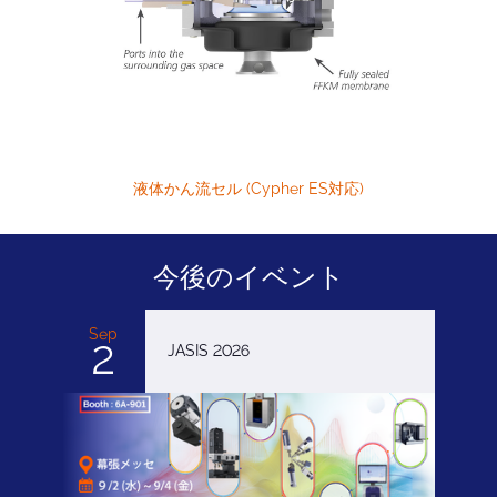
液体かん流セル (Cypher ES対応)
今後のイベント
Sep
2
JASIS 2026