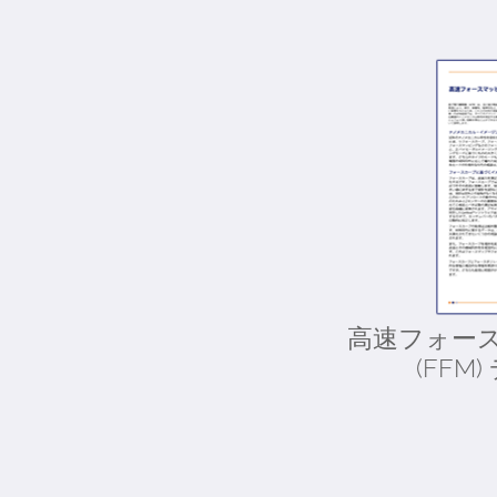
高速フォー
(FFM