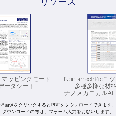
リソース
スマッピングモード
NanomechPro
) データシート
多種多様な材
ナノメカニカルA
※画像をクリックするとPDFをダウンロードできます
ダウンロードの際は、フォーム入力をお願いします。