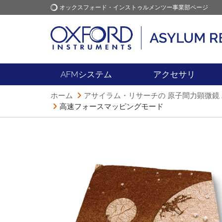
オックスフォード・インストゥルメンツー事業部ページ
オックスフォード・インス
アプリケーション
トゥルメンツ
AFMシステム
アクセサリ
ホーム
アサイラム・リサーチの 原子間力顕微鏡 A
高速フォースマッピングモード