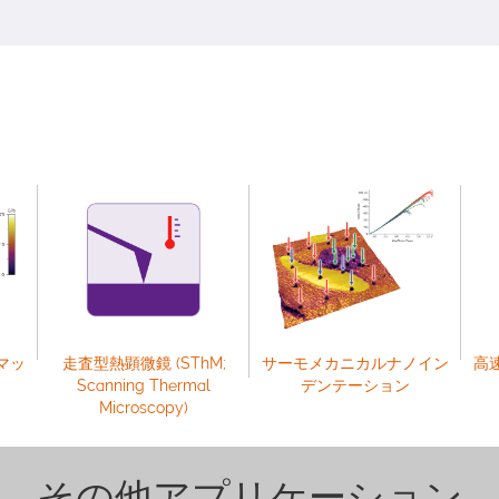
マッ
走査型熱顕微鏡 (SThM;
サーモメカニカルナノイン
高
Scanning Thermal
デンテーション
Microscopy)
その他アプリケーション