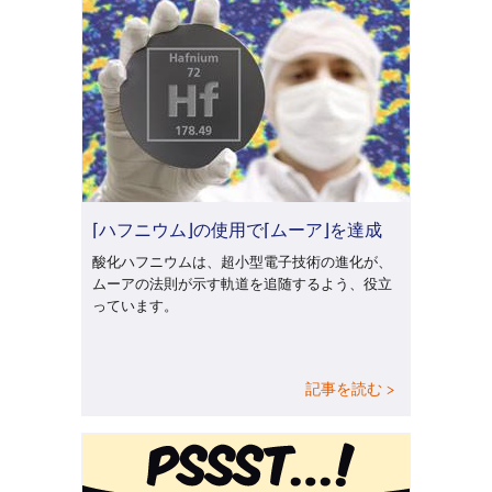
⌈ハフニウム⌋の使用で⌈ムーア⌋を達成
酸化ハフニウムは、超小型電子技術の進化が、
ムーアの法則が示す軌道を追随するよう、役立
っています。
記事を読む >