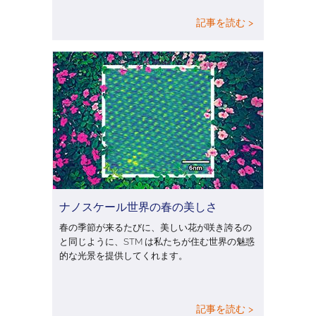
記事を読む >
ナノスケール世界の春の美しさ
春の季節が来るたびに、美しい花が咲き誇るの
と同じように、STM は私たちが住む世界の魅惑
的な光景を提供してくれます。
記事を読む >