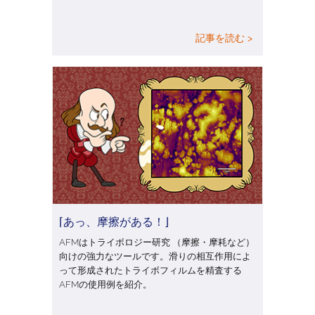
記事を読む >
⌈あっ、摩擦がある！⌋
AFMはトライボロジー研究 （摩擦・摩耗など）
向けの強力なツールです。滑りの相互作用によ
って形成されたトライボフィルムを精査する
AFMの使用例を紹介。