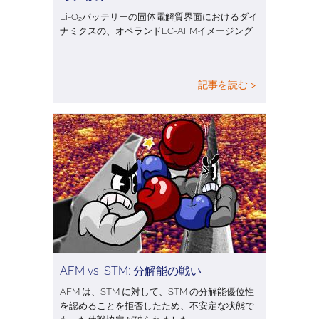
Li-O₂バッテリーの固体電解質界面におけるダイ
ナミクスの、オペランドEC-AFMイメージング
記事を読む >
AFM vs. STM: 分解能の戦い
AFM は、STM に対して、STM の分解能優位性
を認めることを拒否したため、不安定な状態で