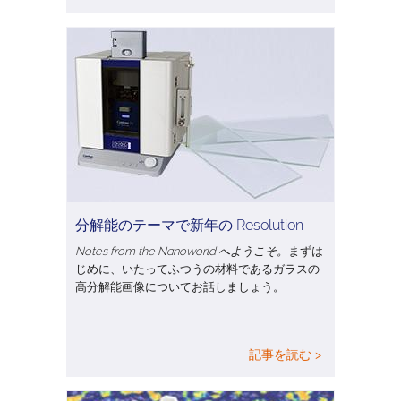
分解能のテーマで新年の Resolution
Notes from the Nanoworld へようこそ。
まずは
じめに、いたってふつうの材料であるガラスの
高分解能画像についてお話しましょう。
記事を読む >