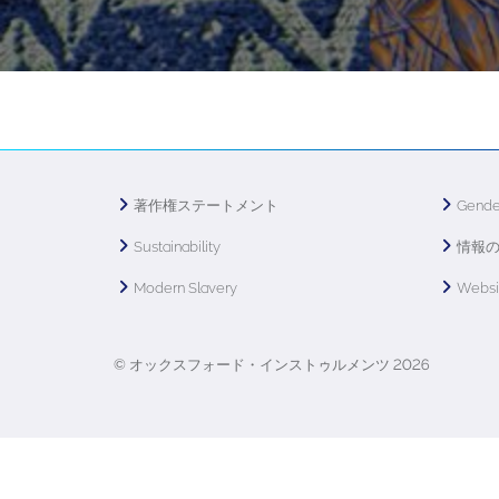
著作権ステートメント
Gende
Sustainability
情報
Modern Slavery
Webs
© オックスフォード・インストゥルメンツ 2026