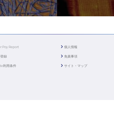
r Pay Report
個人情報
の登録
免責事項
ite利用条件
サイト・マップ