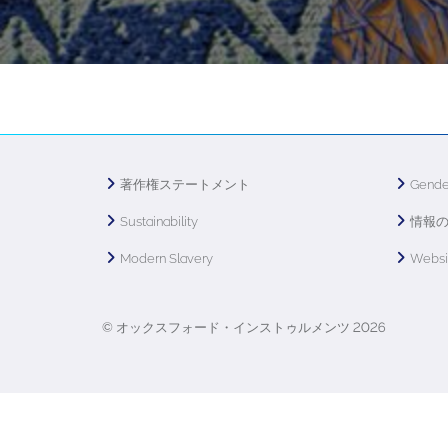
著作権ステートメント
Gende
Sustainability
情報
Modern Slavery
Webs
© オックスフォード・インストゥルメンツ 2026