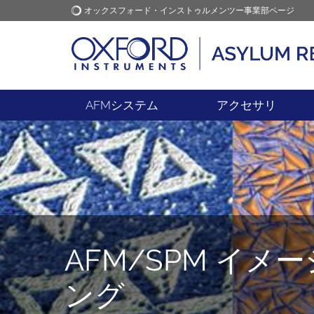
オックスフォード・インストゥルメンツー事業部ページ
オックスフォード・インス
アプリケーション
トゥルメンツ
AFMシステム
アクセサリ
AFM/SPM イメ
ング