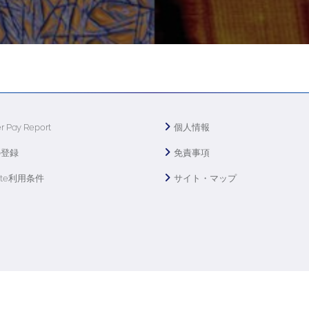
r Pay Report
個人情報
の登録
免責事項
ite利用条件
サイト・マップ